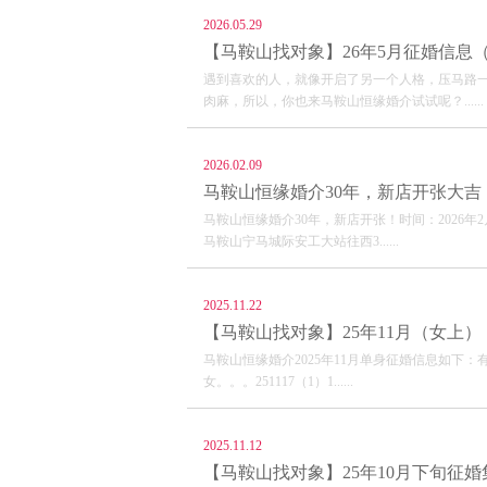
2026.05.29
【马鞍山找对象】26年5月征婚信息
遇到喜欢的人，就像开启了另一个人格，压马路
肉麻，所以，你也来马鞍山恒缘婚介试试呢？......
2026.02.09
马鞍山恒缘婚介30年，新店开张大吉
马鞍山恒缘婚介30年，新店开张！时间：2026年2
马鞍山宁马城际安工大站往西3......
2025.11.22
【马鞍山找对象】25年11月（女上）
马鞍山恒缘婚介2025年11月单身征婚信息如下：有感兴
女。。。251117（1）1......
2025.11.12
【马鞍山找对象】25年10月下旬征