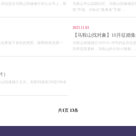
会员信息在马鞍山恒缘婚介的公众号上，那
马鞍山半山花园社区、马鞍山恒缘婚恋策划
热”开场。30余位“孤勇者”手握......
2025.11.03
【马鞍山找对象】10月征婚集
道自家孩子喜欢的类型，能帮助筛选第一
马鞍山恒缘婚介10月16~28号的会员
功率高而著称，马鞍山的大街小巷都.....
片）
恒缘婚介主办，实际到场有200至300名
共
1
页
13
条