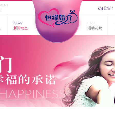
TMENT
公告：
册
S
NEWS
CASE
员
新闻动态
活动花絮