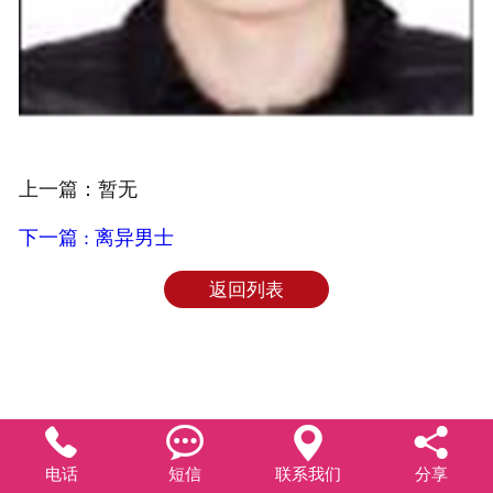
上一篇：暂无
下一篇 : 离异男士
返回列表




电话
短信
联系我们
分享