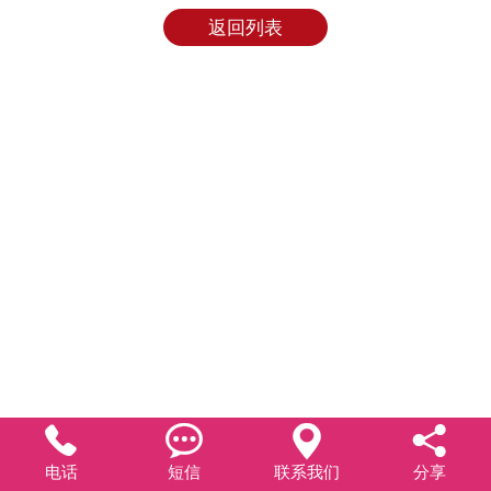
返回列表




电话
短信
联系我们
分享