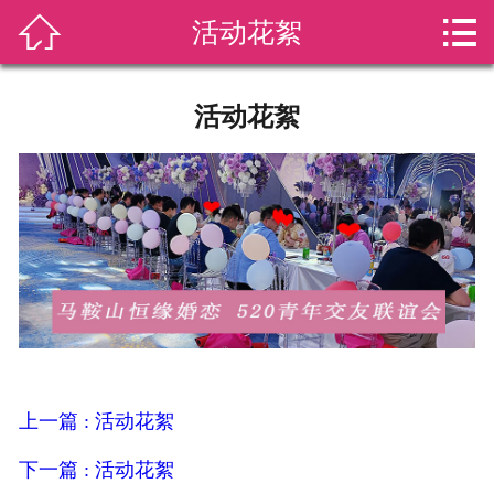


活动花絮
网站首页

免费注册
活动花絮
首页会员
新闻动态
活动花絮
成功案例
情感挽回
上一篇 : 活动花絮
服务套餐
下一篇 : 活动花絮
关于我们