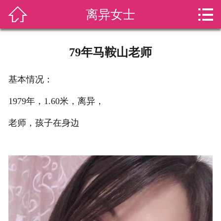


离异女士
网站首页

免费注册
79年马鞍山老师
首页会员
基本情况：
新闻动态
1979年，1.60米，离异，
活动花絮
老师，孩子在身边
成功案例
情感挽回
服务套餐
关于我们