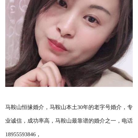
马鞍山恒缘婚介，马鞍山本土30年的老字号婚介，专
业诚信，成功率高，马鞍山最靠谱的婚介之一，电话
18955593846，